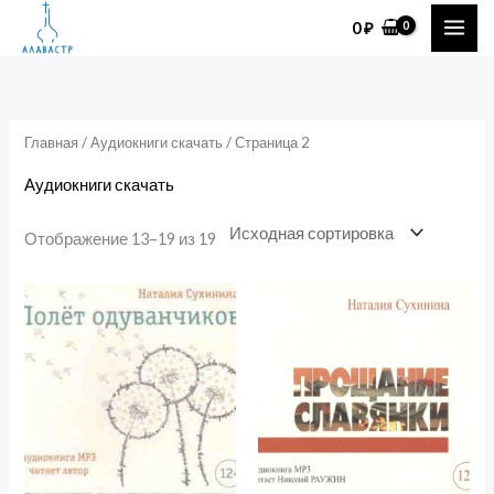
Перейти
0
₽
к
содержимому
Главная
/
Аудиокниги скачать
/ Страница 2
Аудиокниги скачать
Отображение 13–19 из 19