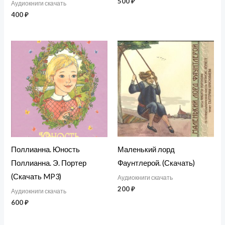
500
₽
Аудиокниги скачать
400
₽
Поллианна. Юность
Маленький лорд
Поллианна. Э. Портер
Фаунтлерой. (Скачать)
(Скачать MP3)
Аудиокниги скачать
200
₽
Аудиокниги скачать
600
₽