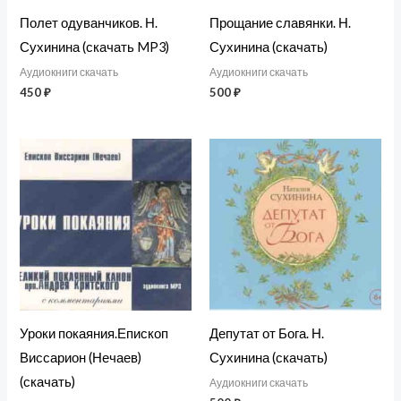
Полет одуванчиков. Н.
Прощание славянки. Н.
Сухинина (скачать MP3)
Сухинина (скачать)
Аудиокниги скачать
Аудиокниги скачать
450
₽
500
₽
Уроки покаяния.Епископ
Депутат от Бога. Н.
Виссарион (Нечаев)
Сухинина (скачать)
(скачать)
Аудиокниги скачать