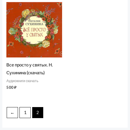
Все просто у святых. Н.
Сухинина (скачать)
Аудиокниги скачать
500
₽
←
1
2