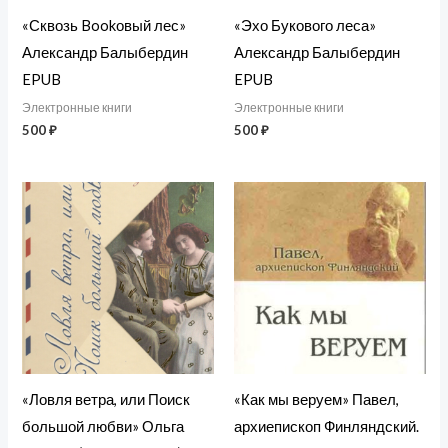
«Сквозь Bookовый лес»
«Эхо Букового леса»
Александр Балыбердин
Александр Балыбердин
EPUB
EPUB
Электронные книги
Электронные книги
500
₽
500
₽
«Ловля ветра, или Поиск
«Как мы веруем» Павел,
большой любви» Ольга
архиепископ Финляндский.