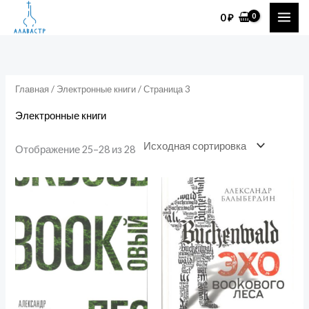
Перейти
0
₽
к
содержимому
Главная
/
Электронные книги
/ Страница 3
Электронные книги
Отображение 25–28 из 28