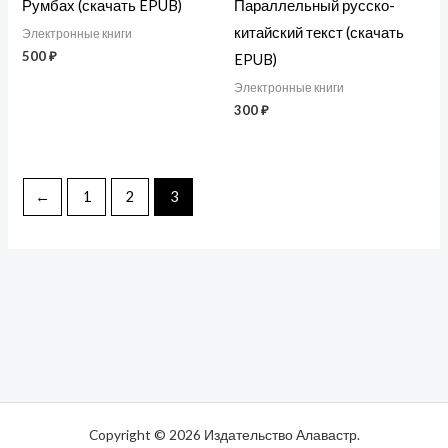
Румбах (скачать EPUB)
Параллельный русско-
китайский текст (скачать
Электронные книги
500
₽
EPUB)
Электронные книги
300
₽
←
1
2
3
Copyright © 2026 Издательство Алавастр.