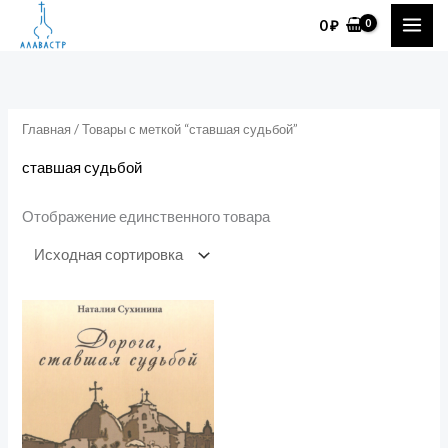
Перейти
0
₽
к
содержимому
Главная
/ Товары с меткой “ставшая судьбой”
ставшая судьбой
Отображение единственного товара