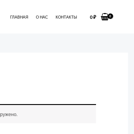
0
₽
ГЛАВНАЯ
О НАС
КОНТАКТЫ
аружено.