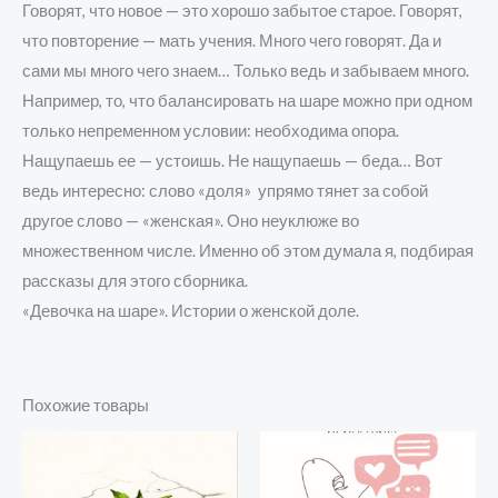
Говорят, что новое — это хорошо забытое старое. Говорят,
что повторение — мать учения. Много чего говорят. Да и
сами мы много чего знаем… Только ведь и забываем много.
Например, то, что балансировать на шаре можно при одном
только непременном условии: необходима опора.
Нащупаешь ее — устоишь. Не нащупаешь — беда… Вот
ведь интересно: слово «доля» упрямо тянет за собой
другое слово — «женская». Оно неуклюже во
множественном числе. Именно об этом думала я, подбирая
рассказы для этого сборника.
«Девочка на шаре». Истории о женской доле.
Похожие товары