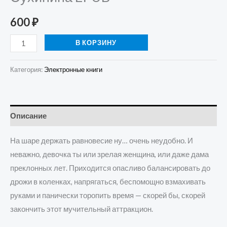
600
₽
В КОРЗИНУ
Категория:
Электронные книги
Описание
На шаре держать равновесие ну… очень неудобно. И
неважно, девочка ты или зрелая женщина, или даже дама
преклонных лет. Приходится опасливо балансировать до
дрожи в коленках, напрягаться, беспомощно взмахивать
руками и панически торопить время — скорей бы, скорей
закончить этот мучительный аттракцион.