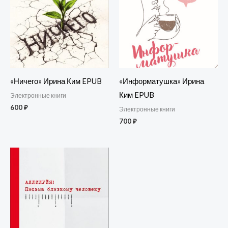
«Ничего» Ирина Ким EPUB
«Информатушка» Ирина
Ким EPUB
Электронные книги
600
₽
Электронные книги
700
₽