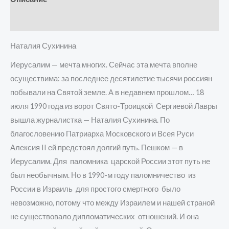
Детали
Наталия Сухинина
Иерусалим — мечта многих. Сейчас эта мечта вполне
осуществима: за последнее десятилетие тысячи россиян
побывали на Святой земле. А в недавнем прошлом… 18
июля 1990 года из ворот Свято-Троицкой Сергиевой Лавры
вышла журналистка — Наталия Сухинина. По
благословению Патриарха Московского и Всея Руси
Алексия II ей предстоял долгий путь. Пешком — в
Иерусалим. Для паломника царской России этот путь не
был необычным. Но в 1990-м году паломничество из
России в Израиль для простого смертного было
невозможно, потому что между Израилем и нашей страной
не существовало дипломатических отношений. И она