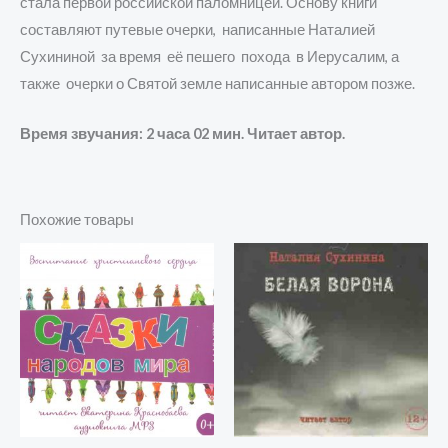
стала первой российской паломницей. Основу книги
составляют путевые очерки, написанные Наталией
Сухининой за время её пешего похода в Иерусалим, а
также очерки о Святой земле написанные автором позже.
Время звучания: 2 часа 02 мин. Читает автор.
Похожие товары