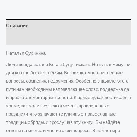
Описание
Детали
Наталья Сухинина
Люди всегда искали Бога и будут искать. Но путь к Нему ни
для кого не бывает лёгким. Возникают многочисленные
вопросы, сомнения, недоумения. Особенно в начале этого
пути нам необходимы направляющее слово, поддержка да
и просто элементарные советы. К примеру, как вести себя в
храме, как молиться, как отмечать православные
праздники, что означают те или иные православные
традиции, обряды, и прослушав эту книгу, Вы найдёте
ответы на многие и многие свои вопросы. В ней четыре