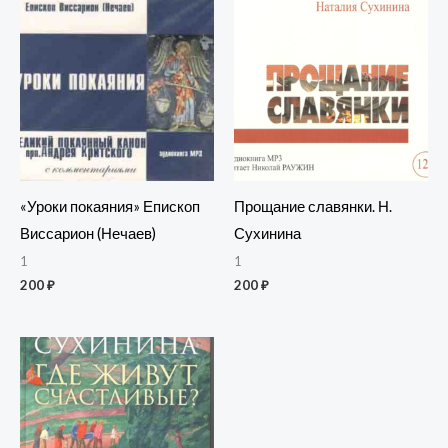
«Уроки покаяния» Епископ
Прощание славянки. Н.
Виссарион (Нечаев)
Сухинина
1
1
200
₽
200
₽