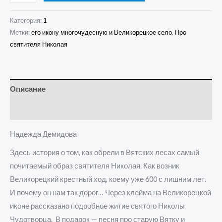
Категория:
1
Метки:
его икону многочудесную и Великорецкое село
,
Про
святителя Николая
Описание
Детали
Надежда Демидова
Здесь история о том, как обрели в Вятских лесах самый
почитаемый образ святителя Николая. Как возник
Великорецкий крестный ход, коему уже 600 с лишним лет.
И почему он нам так дорог… Через клейма на Великорецкой
иконе рассказано подробное житие святого Николы
Чудотворца. В подарок — песня про старую Вятку и