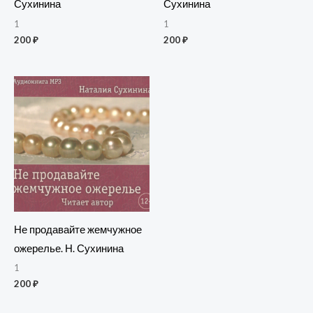
Сухинина
Сухинина
1
1
200
₽
200
₽
Не продавайте жемчужное
ожерелье. Н. Сухинина
1
200
₽