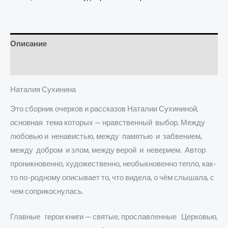
Описание
Детали
Наталия Сухинина
Это сборник очерков и рассказов Наталии Сухининой,
основная тема которых — нравственный выбор. Между
любовью и ненавистью, между памятью и забвением,
между добром и злом, между верой и неверием. Автор
проникновенно, художественно, необыкновенно тепло, как-
то по-родному описывает то, что видела, о чём слышала, с
чем соприкоснулась.
Главные герои книги — святые, прославленные Церковью,