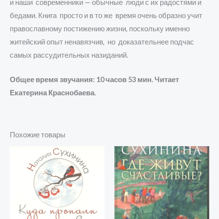
и наши современники — обычные люди с их радостями и
бедами. Книга просто и в то же время очень образно учит
православному постижению жизни, поскольку именно
житейский опыт ненавязчив, но доказательнее подчас
самых рассудительных назиданий.
Общее время звучания: 10 часов 53 мин. Читает
Екатерина Краснобаева.
Похожие товары